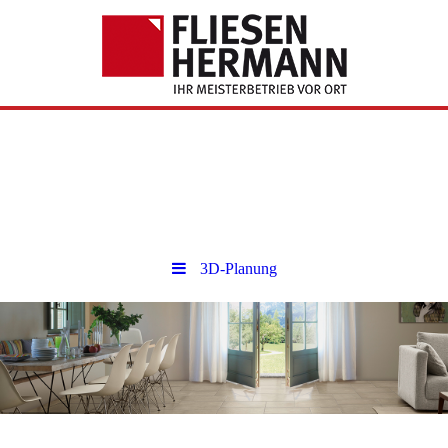
Fliesen
Bitte fügen Sie hier Ihren Webseiten-
Titel ein.
3D-Planung